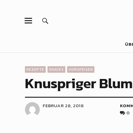
ÜB
REZEPTE
SNACKS
VORSPEISEN
Knuspriger Blum
FEBRUAR 28, 2018
KOM
0