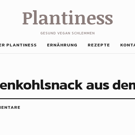
Plantiness
GESUND VEGAN SCHLEMMEN
ER PLANTINESS
ERNÄHRUNG
REZEPTE
KONT
enkohlsnack aus de
MENTARE