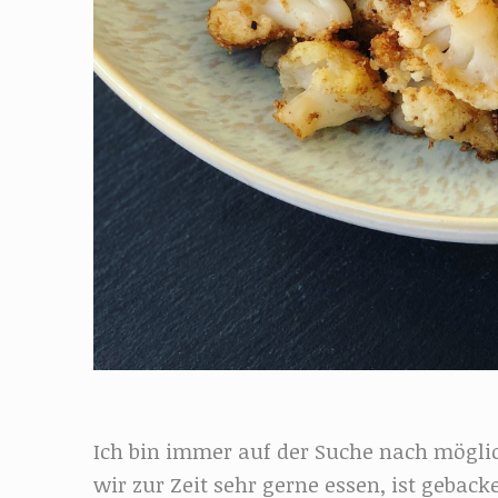
Ich bin immer auf der Suche nach mögl
wir zur Zeit sehr gerne essen, ist gebac