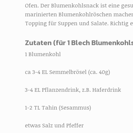
Ofen. Der Blumenkohlsnack ist eine gesu
marinierten Blumenkohlröschen machen s
Topping für Suppen und Salate. Richtig ei
Zutaten (für 1 Blech Blumenkohl
1 Blumenkohl
ca 3-4 EL Semmelbrösel (ca. 40g)
3-4 EL Pflanzendrink, z.B. Haferdrink
1-2 TL Tahin (Sesammus)
etwas Salz und Pfeffer