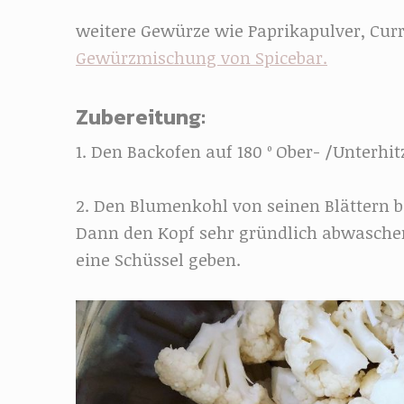
weitere Gewürze wie Paprikapulver, Cur
Gewürzmischung von Spicebar.
Zubereitung:
1. Den Backofen auf 180 º Ober- /Unterhit
2. Den Blumenkohl von seinen Blättern 
Dann den Kopf sehr gründlich abwaschen 
eine Schüssel geben.