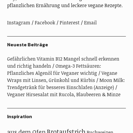
pflanzlichen Ernährung und leckere vegane Rezepte.
Instagram
Facebook
Pinterest
Email
Neueste Beiträge
Gefährlichen Vitamin B12 Mangel schnell erkennen
und richtig handeln
Omega-3 Fettsäuren:
Pflanzliches Algenöl für Veganer wichtig
Vegane
Wraps mit Linsen, Grünkohl und Kürbis
Moon Milk:
Trendgetränk für besseres Einschlafen (Anzeige)
Veganer Hirsesalat mit Rucola, Blaubeeren & Minze
Inspiration
Brotaufstrich
aus dem Ofen
Buchweizen