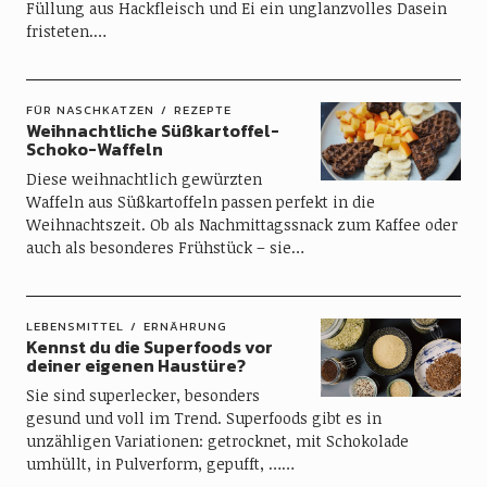
Füllung aus Hackfleisch und Ei ein unglanzvolles Dasein
fristeten.…
FÜR NASCHKATZEN
REZEPTE
Weihnachtliche Süßkartoffel-
Schoko-Waffeln
Diese weihnachtlich gewürzten
Waffeln aus Süßkartoffeln passen perfekt in die
Weihnachtszeit. Ob als Nachmittagssnack zum Kaffee oder
auch als besonderes Frühstück – sie…
LEBENSMITTEL
ERNÄHRUNG
Kennst du die Superfoods vor
deiner eigenen Haustüre?
Sie sind superlecker, besonders
gesund und voll im Trend. Superfoods gibt es in
unzähligen Variationen: getrocknet, mit Schokolade
umhüllt, in Pulverform, gepufft, ……