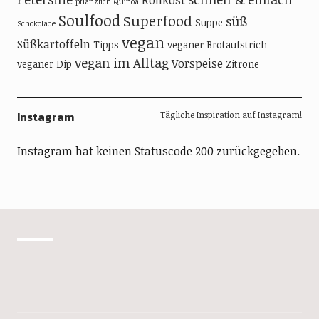
Rohkost
pflanzlich
Quinoa
Soulfood
Superfood
süß
Suppe
Schokolade
vegan
Süßkartoffeln
Tipps
veganer Brotaufstrich
vegan im Alltag
Vorspeise
veganer Dip
Zitrone
Instagram
Tägliche Inspiration auf Instagram!
Instagram hat keinen Statuscode 200 zurückgegeben.