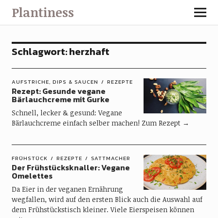
Plantiness
Schlagwort:
herzhaft
AUFSTRICHE, DIPS & SAUCEN
REZEPTE
Rezept: Gesunde vegane
Bärlauchcreme mit Gurke
Schnell, lecker & gesund: Vegane
Bärlauchcreme einfach selber machen! Zum Rezept →
FRÜHSTÜCK
REZEPTE
SATTMACHER
Der Frühstücksknaller: Vegane
Omelettes
Da Eier in der veganen Ernährung
wegfallen, wird auf den ersten Blick auch die Auswahl auf
dem Frühstückstisch kleiner. Viele Eierspeisen können