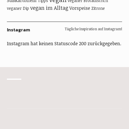
Süßkartoffeln
Tipps
veganer Brotaufstrich
vegan im Alltag
Vorspeise
veganer Dip
Zitrone
Instagram
Tägliche Inspiration auf Instagram!
Instagram hat keinen Statuscode 200 zurückgegeben.