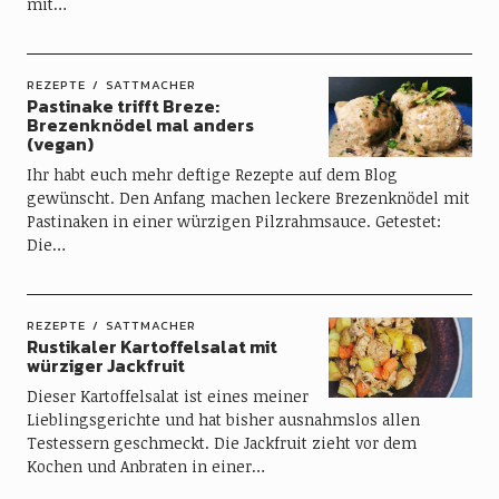
mit…
REZEPTE
SATTMACHER
Pastinake trifft Breze:
Brezenknödel mal anders
(vegan)
Ihr habt euch mehr deftige Rezepte auf dem Blog
gewünscht. Den Anfang machen leckere Brezenknödel mit
Pastinaken in einer würzigen Pilzrahmsauce. Getestet:
Die…
REZEPTE
SATTMACHER
Rustikaler Kartoffelsalat mit
würziger Jackfruit
Dieser Kartoffelsalat ist eines meiner
Lieblingsgerichte und hat bisher ausnahmslos allen
Testessern geschmeckt. Die Jackfruit zieht vor dem
Kochen und Anbraten in einer…