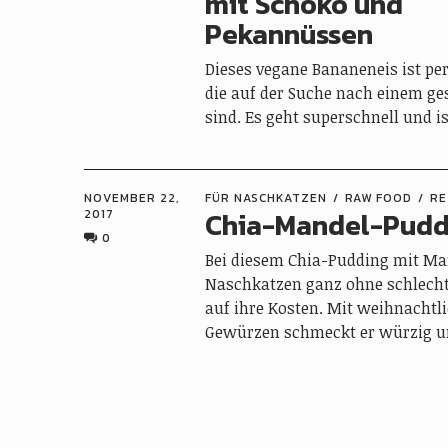
mit Schoko und
Pekannüssen
Dieses vegane Bananeneis ist perf
die auf der Suche nach einem g
sind. Es geht superschnell und i
NOVEMBER 22,
FÜR NASCHKATZEN
RAW FOOD
RE
Chia-Mandel-Pudd
2017
0
Bei diesem Chia-Pudding mit 
Naschkatzen ganz ohne schlech
auf ihre Kosten. Mit weihnachtl
Gewürzen schmeckt er würzig un