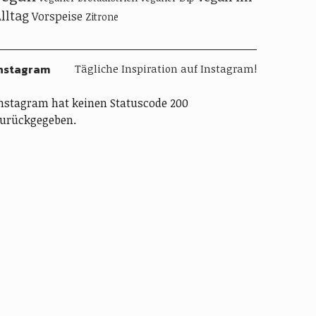
lltag
Vorspeise
Zitrone
nstagram
Tägliche Inspiration auf Instagram!
nstagram hat keinen Statuscode 200
urückgegeben.