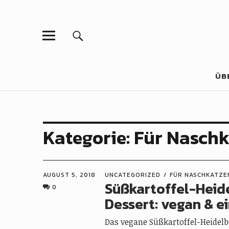
ÜB
Kategorie:
Für Naschk
AUGUST 5, 2018
UNCATEGORIZED
FÜR NASCHKATZE
Süßkartoffel-Heid
0
Dessert: vegan & e
Das vegane Süßkartoffel-Heidelb