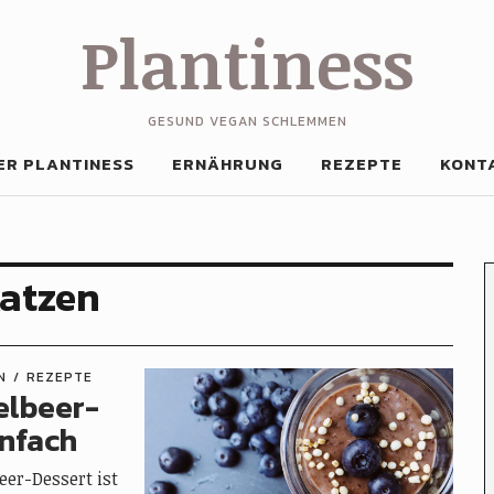
Plantiness
GESUND VEGAN SCHLEMMEN
ER PLANTINESS
ERNÄHRUNG
REZEPTE
KONT
atzen
N
REZEPTE
elbeer-
infach
eer-Dessert ist