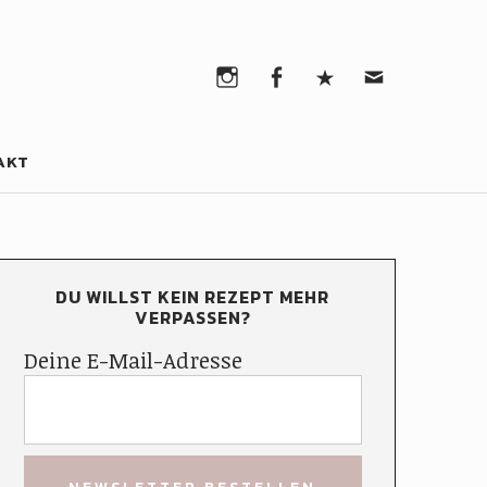
Instagram
Facebook
Pinterest
Email
Instagram
Facebook
Pinterest
Email
AKT
DU WILLST KEIN REZEPT MEHR
VERPASSEN?
Deine E-Mail-Adresse