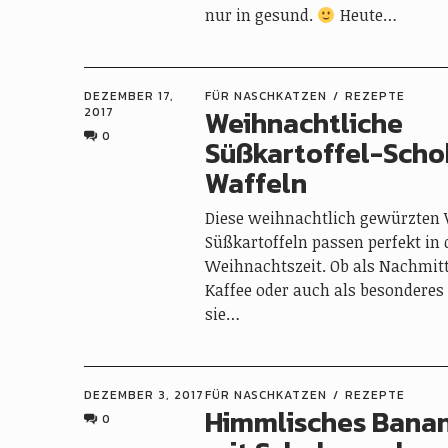
nur in gesund.
Heute…
DEZEMBER 17,
FÜR NASCHKATZEN
REZEPTE
Weihnachtliche
2017
0
Süßkartoffel-Scho
Waffeln
Diese weihnachtlich gewürzten 
Süßkartoffeln passen perfekt in 
Weihnachtszeit. Ob als Nachmi
Kaffee oder auch als besonderes
sie…
DEZEMBER 3, 2017
FÜR NASCHKATZEN
REZEPTE
Himmlisches Bana
0