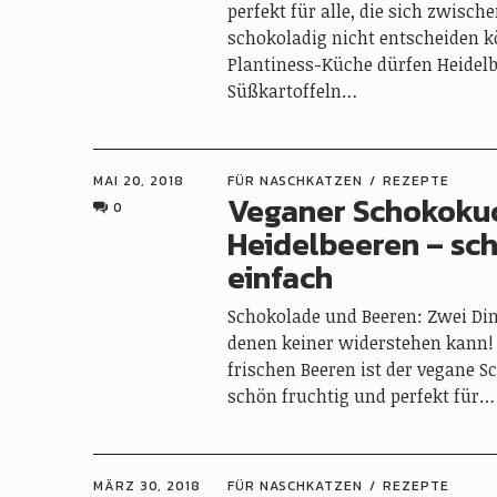
perfekt für alle, die sich zwisch
schokoladig nicht entscheiden k
Plantiness-Küche dürfen Heidel
Süßkartoffeln…
MAI 20, 2018
FÜR NASCHKATZEN
REZEPTE
Veganer Schokoku
0
Heidelbeeren – sch
einfach
Schokolade und Beeren: Zwei Din
denen keiner widerstehen kann!
frischen Beeren ist der vegane 
schön fruchtig und perfekt für…
MÄRZ 30, 2018
FÜR NASCHKATZEN
REZEPTE