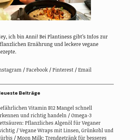
ey, ich bin Anni! Bei Plantiness gibt’s Infos zur
flanzlichen Ernährung und leckere vegane
ezepte.
nstagram
Facebook
Pinterest
Email
eueste Beiträge
efährlichen Vitamin B12 Mangel schnell
rkennen und richtig handeln
Omega-3
ettsäuren: Pflanzliches Algenöl für Veganer
ichtig
Vegane Wraps mit Linsen, Grünkohl und
ürbis
Moon Milk: Trendgetränk für besseres