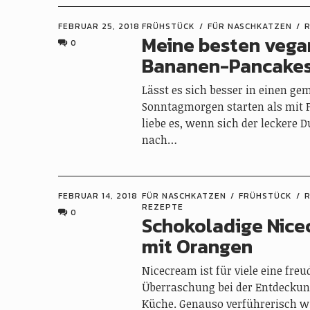
FEBRUAR 25, 2018
FRÜHSTÜCK
FÜR NASCHKATZEN
Meine besten veg
0
Bananen-Pancake
Lässt es sich besser in einen ge
Sonntagmorgen starten als mit 
liebe es, wenn sich der leckere 
nach…
FEBRUAR 14, 2018
FÜR NASCHKATZEN
FRÜHSTÜCK
REZEPTE
0
Schokoladige Nic
mit Orangen
Nicecream ist für viele eine freu
Überraschung bei der Entdeckun
Küche. Genauso verführerisch wi