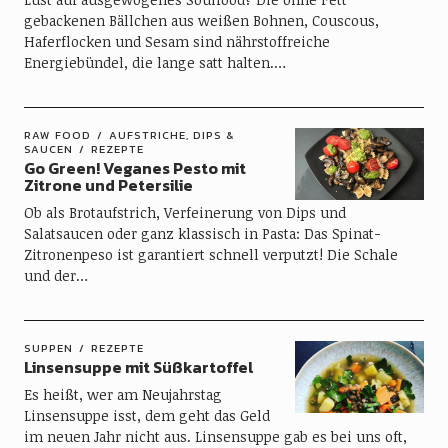
gebackenen Bällchen aus weißen Bohnen, Couscous,
Haferflocken und Sesam sind nährstoffreiche
Energiebündel, die lange satt halten.…
RAW FOOD
AUFSTRICHE, DIPS &
SAUCEN
REZEPTE
Go Green! Veganes Pesto mit
Zitrone und Petersilie
Ob als Brotaufstrich, Verfeinerung von Dips und
Salatsaucen oder ganz klassisch in Pasta: Das Spinat-
Zitronenpeso ist garantiert schnell verputzt! Die Schale
und der…
SUPPEN
REZEPTE
Linsensuppe mit Süßkartoffel
Es heißt, wer am Neujahrstag
Linsensuppe isst, dem geht das Geld
im neuen Jahr nicht aus. Linsensuppe gab es bei uns oft,