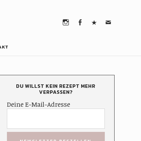
Instagram
Facebook
Pinterest
Email
Instagram
Facebook
Pinterest
Email
AKT
DU WILLST KEIN REZEPT MEHR
VERPASSEN?
Deine E-Mail-Adresse