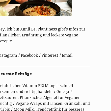
ey, ich bin Anni! Bei Plantiness gibt’s Infos zur
flanzlichen Ernährung und leckere vegane
ezepte.
nstagram
Facebook
Pinterest
Email
eueste Beiträge
efährlichen Vitamin B12 Mangel schnell
rkennen und richtig handeln
Omega-3
ettsäuren: Pflanzliches Algenöl für Veganer
ichtig
Vegane Wraps mit Linsen, Grünkohl und
ürbis
Moon Milk: Trendgetränk für besseres