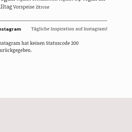
lltag
Vorspeise
Zitrone
nstagram
Tägliche Inspiration auf Instagram!
nstagram hat keinen Statuscode 200
urückgegeben.