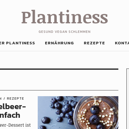
Plantiness
GESUND VEGAN SCHLEMMEN
ER PLANTINESS
ERNÄHRUNG
REZEPTE
KONT
N
REZEPTE
elbeer-
infach
eer-Dessert ist