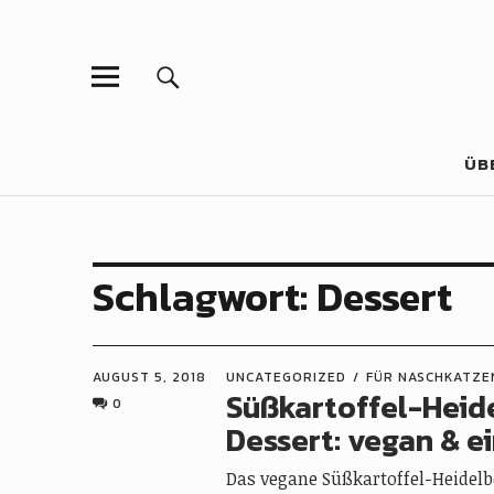
ÜB
Schlagwort:
Dessert
AUGUST 5, 2018
UNCATEGORIZED
FÜR NASCHKATZE
Süßkartoffel-Heid
0
Dessert: vegan & e
Das vegane Süßkartoffel-Heidelb