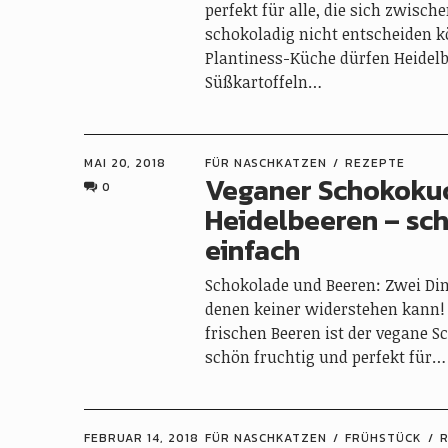
perfekt für alle, die sich zwisch
schokoladig nicht entscheiden k
Plantiness-Küche dürfen Heidel
Süßkartoffeln…
MAI 20, 2018
FÜR NASCHKATZEN
REZEPTE
Veganer Schokoku
0
Heidelbeeren – sch
einfach
Schokolade und Beeren: Zwei Din
denen keiner widerstehen kann!
frischen Beeren ist der vegane 
schön fruchtig und perfekt für…
FEBRUAR 14, 2018
FÜR NASCHKATZEN
FRÜHSTÜCK