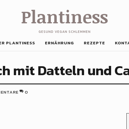
Plantiness
GESUND VEGAN SCHLEMMEN
ER PLANTINESS
ERNÄHRUNG
REZEPTE
KONT
ch mit Datteln und 
ENTARE
0