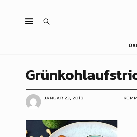
ÜB
Grünkohlaufstri
JANUAR 23, 2018
KOMM