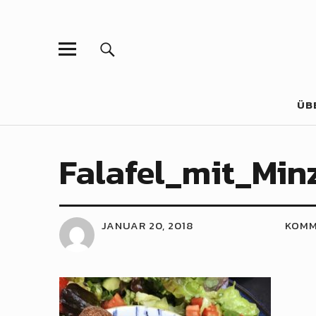
ÜB
Falafel_mit_Min
JANUAR 20, 2018
KOMM