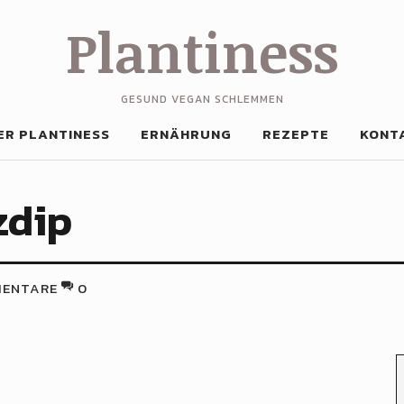
Plantiness
GESUND VEGAN SCHLEMMEN
ER PLANTINESS
ERNÄHRUNG
REZEPTE
KONT
zdip
ENTARE
0