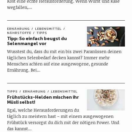
Kost eine echte Herausforderung. Wenn Wurst und Käse
wegfallen,…
ERNÄHRUNG
LEBENSMITTEL
NÄHRSTOFFE
TIPPS
Tipp: So einfach beugst du
Selenmangel vor
Wusstest du, dass du mit ein bis zwei Paranüssen deinen
täglichen Selenbedarf decken kannst? Immer mehr
Menschen achten auf eine ausgewogene, gesunde
Ernährung. Bei…
TIPPS
ERNÄHRUNG
LEBENSMITTEL
Frühstücks-Helden mischen ihr
Müsli selbst!
Egal, welche Herausforderungen du
täglich zu meistern hast – mit einem ausgewogenen
Frühstück versorgst du dich mit der nötigen Power. Und
das kannst…