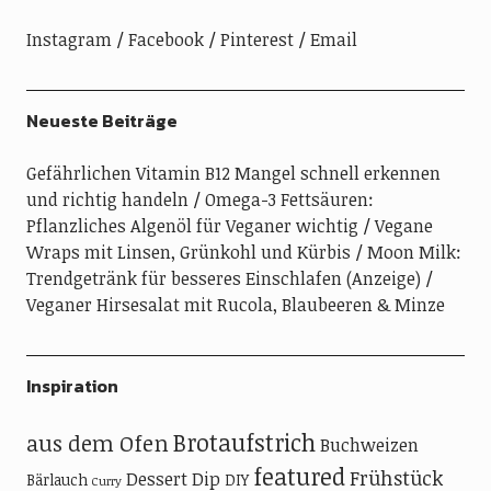
Instagram
Facebook
Pinterest
Email
Neueste Beiträge
Gefährlichen Vitamin B12 Mangel schnell erkennen
und richtig handeln
Omega-3 Fettsäuren:
Pflanzliches Algenöl für Veganer wichtig
Vegane
Wraps mit Linsen, Grünkohl und Kürbis
Moon Milk:
Trendgetränk für besseres Einschlafen (Anzeige)
Veganer Hirsesalat mit Rucola, Blaubeeren & Minze
Inspiration
Brotaufstrich
aus dem Ofen
Buchweizen
featured
Frühstück
Dessert
Dip
Bärlauch
DIY
Curry