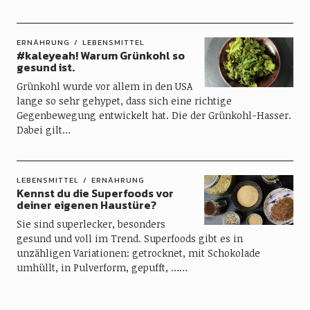
ERNÄHRUNG
LEBENSMITTEL
#kaleyeah! Warum Grünkohl so
gesund ist.
Grünkohl wurde vor allem in den USA
lange so sehr gehypet, dass sich eine richtige
Gegenbewegung entwickelt hat. Die der Grünkohl-Hasser.
Dabei gilt…
LEBENSMITTEL
ERNÄHRUNG
Kennst du die Superfoods vor
deiner eigenen Haustüre?
Sie sind superlecker, besonders
gesund und voll im Trend. Superfoods gibt es in
unzähligen Variationen: getrocknet, mit Schokolade
umhüllt, in Pulverform, gepufft, ……