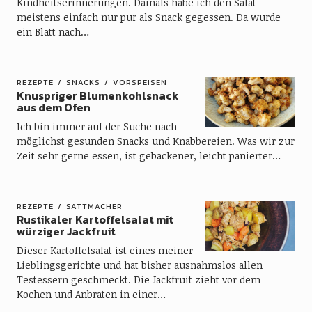
Kindheitserinnerungen. Damals habe ich den Salat
meistens einfach nur pur als Snack gegessen. Da wurde
ein Blatt nach…
REZEPTE
SNACKS
VORSPEISEN
Knuspriger Blumenkohlsnack
aus dem Ofen
Ich bin immer auf der Suche nach
möglichst gesunden Snacks und Knabbereien. Was wir zur
Zeit sehr gerne essen, ist gebackener, leicht panierter…
REZEPTE
SATTMACHER
Rustikaler Kartoffelsalat mit
würziger Jackfruit
Dieser Kartoffelsalat ist eines meiner
Lieblingsgerichte und hat bisher ausnahmslos allen
Testessern geschmeckt. Die Jackfruit zieht vor dem
Kochen und Anbraten in einer…