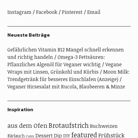
Instagram
Facebook
Pinterest
Email
Neueste Beiträge
Gefährlichen Vitamin B12 Mangel schnell erkennen
und richtig handeln
Omega-3 Fettsäuren:
Pflanzliches Algenöl für Veganer wichtig
Vegane
Wraps mit Linsen, Grünkohl und Kürbis
Moon Milk:
Trendgetränk für besseres Einschlafen (Anzeige)
Veganer Hirsesalat mit Rucola, Blaubeeren & Minze
Inspiration
Brotaufstrich
aus dem Ofen
Buchweizen
featured
Frühstück
Dessert
Dip
Bärlauch
DIY
Curry