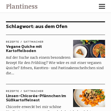
Plantiness
Schlagwort:
aus dem Ofen
REZEPTE
SATTMACHER
Vegane Quiche mit
Kartoffelboden
Auf der Suche nach einem besonderen
Rezept für den Frühling? Wie wäre es mit einer veganen
Quiche? Erbsen, Karotten- und Pastinakenscheibchen sind
die…
REZEPTE
SATTMACHER
Linsen-Chicorée-Pfännchen im
Süßkartoffelnest
Chicorée erweckt bei mir schöne