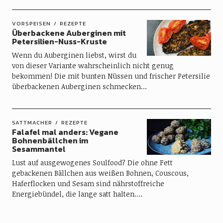
VORSPEISEN
REZEPTE
Überbackene Auberginen mit
Petersilien-Nuss-Kruste
Wenn du Auberginen liebst, wirst du
von dieser Variante wahrscheinlich nicht genug
bekommen! Die mit bunten Nüssen und frischer Petersilie
überbackenen Auberginen schmecken…
SATTMACHER
REZEPTE
Falafel mal anders: Vegane
Bohnenbällchen im
Sesammantel
Lust auf ausgewogenes Soulfood? Die ohne Fett
gebackenen Bällchen aus weißen Bohnen, Couscous,
Haferflocken und Sesam sind nährstoffreiche
Energiebündel, die lange satt halten.…