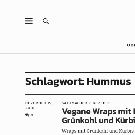
ÜB
Schlagwort:
Hummus
DEZEMBER 15,
SATTMACHER
REZEPTE
Vegane Wraps mit 
2018
0
Grünkohl und Kürb
Wraps mit Grünkohl und Kürbis 