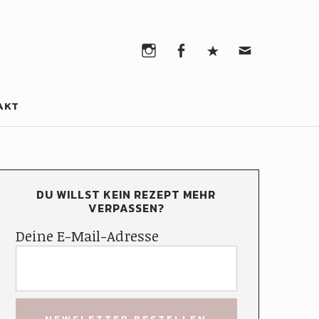
Instagram
Facebook
Pinterest
Email
Instagram
Facebook
Pinterest
Email
AKT
DU WILLST KEIN REZEPT MEHR
VERPASSEN?
Deine E-Mail-Adresse