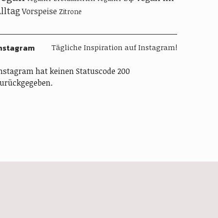
lltag
Vorspeise
Zitrone
nstagram
Tägliche Inspiration auf Instagram!
nstagram hat keinen Statuscode 200
urückgegeben.