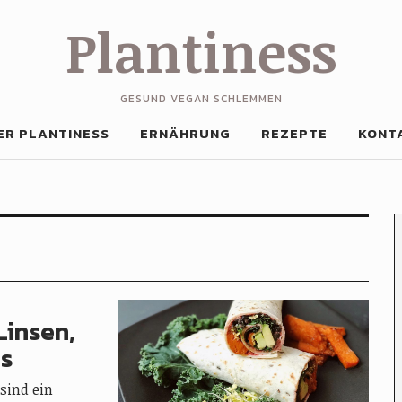
Plantiness
GESUND VEGAN SCHLEMMEN
ER PLANTINESS
ERNÄHRUNG
REZEPTE
KONT
Linsen,
is
sind ein