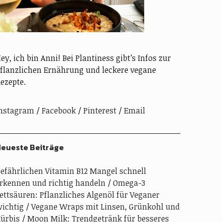
ey, ich bin Anni! Bei Plantiness gibt’s Infos zur
flanzlichen Ernährung und leckere vegane
ezepte.
nstagram
Facebook
Pinterest
Email
eueste Beiträge
efährlichen Vitamin B12 Mangel schnell
rkennen und richtig handeln
Omega-3
ettsäuren: Pflanzliches Algenöl für Veganer
ichtig
Vegane Wraps mit Linsen, Grünkohl und
ürbis
Moon Milk: Trendgetränk für besseres