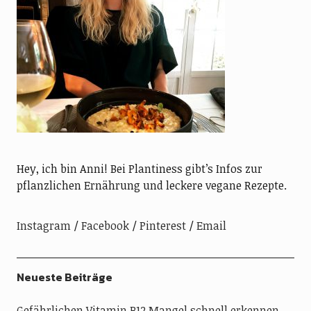
Hey, ich bin Anni! Bei Plantiness gibt’s Infos zur
pflanzlichen Ernährung und leckere vegane Rezepte.
Instagram
Facebook
Pinterest
Email
Neueste Beiträge
Gefährlichen Vitamin B12 Mangel schnell erkennen