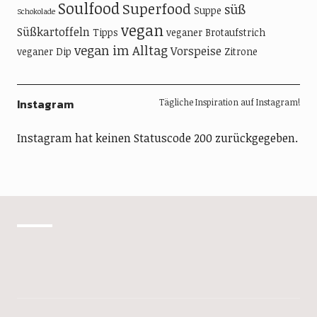
Soulfood
Superfood
süß
Suppe
Schokolade
vegan
Süßkartoffeln
Tipps
veganer Brotaufstrich
vegan im Alltag
Vorspeise
veganer Dip
Zitrone
Instagram
Tägliche Inspiration auf Instagram!
Instagram hat keinen Statuscode 200 zurückgegeben.