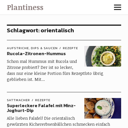
Plantiness
Schlagwort:
orientalisch
AUFSTRICHE, DIPS & SAUCEN
REZEPTE
Rucola-Zitronen-Hummus
Schon mal Hummus mit Rucola und
Zitrone probiert? Der ist so lecker,
dass nur eine kleine Portion fürs Rezeptfoto übrig
geblieben ist. Mit…
SATTMACHER
REZEPTE
Superleckere Falafel mit Minz-
Joghurt-Dip
Alle lieben Falafel! Die orientalisch
gewürzten Kichererbsenbällchen schmecken einfach