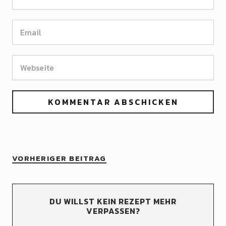
VORHERIGER BEITRAG
DU WILLST KEIN REZEPT MEHR
VERPASSEN?